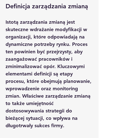
Definicja zarządzania zmianą
Istotą zarządzania zmianą jest 
skuteczne wdrażanie modyfikacji w 
organizacji, które odpowiadają na 
dynamiczne potrzeby rynku. Proces 
ten powinien być przejrzysty, aby 
zaangażować pracowników i 
zminimalizować opór. Kluczowymi 
elementami definicji są etapy 
procesu, które obejmują planowanie, 
wprowadzenie oraz monitoring 
zmian. Właściwe zarządzanie zmianą 
to także umiejętność 
dostosowywania strategii do 
bieżącej sytuacji, co wpływa na 
długotrwały sukces firmy.