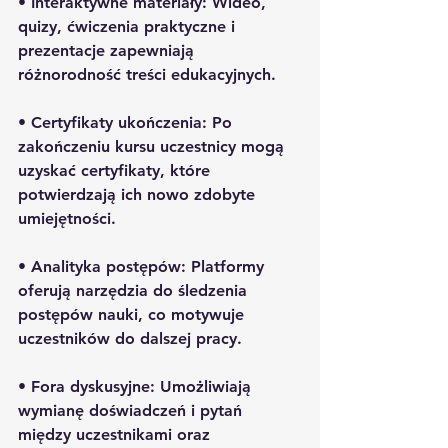
• 
Interaktywne materiały:
 Wideo, 
quizy, ćwiczenia praktyczne i 
prezentacje zapewniają 
różnorodność treści edukacyjnych.
• 
Certyfikaty ukończenia:
 Po 
zakończeniu kursu uczestnicy mogą 
uzyskać certyfikaty, które 
potwierdzają ich nowo zdobyte 
umiejętności.
• 
Analityka postępów:
 Platformy 
oferują narzędzia do śledzenia 
postępów nauki, co motywuje 
uczestników do dalszej pracy.
• 
Fora dyskusyjne:
 Umożliwiają 
wymianę doświadczeń i pytań 
między uczestnikami oraz 