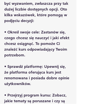
być wyzwaniem, zwłaszcza przy tak 
dużej liczbie dostępnych opcji. Oto 
kilka wskazówek, które pomogą w 
podjęciu decyzji:
• 
Określ swoje cele:
 Zastanów się, 
czego chcesz się nauczyć i jaki efekt 
chcesz osiągnąć. To pomoże Ci 
znaleźć kurs odpowiadający Twoim 
potrzebom.
• 
Sprawdź platformę:
 Upewnij się, 
że platforma oferująca kurs jest 
renomowana i posiada dobre opinie 
użytkowników.
• 
Przejrzyj program kursu:
 Zobacz, 
jakie tematy są poruszane i czy są 
zgodne z Twoimi oczekiwaniami.