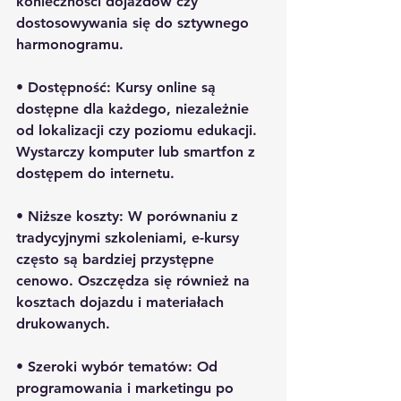
konieczności dojazdów czy 
dostosowywania się do sztywnego 
harmonogramu.
• 
Dostępność:
 Kursy online są 
dostępne dla każdego, niezależnie 
od lokalizacji czy poziomu edukacji. 
Wystarczy komputer lub smartfon z 
dostępem do internetu.
• 
Niższe koszty:
 W porównaniu z 
tradycyjnymi szkoleniami, e-kursy 
często są bardziej przystępne 
cenowo. Oszczędza się również na 
kosztach dojazdu i materiałach 
drukowanych.
• 
Szeroki wybór tematów:
 Od 
programowania i marketingu po 