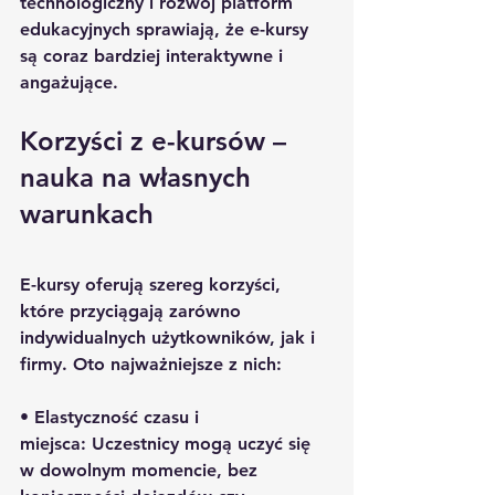
technologiczny i rozwój platform 
edukacyjnych sprawiają, że e-kursy 
są coraz bardziej interaktywne i 
angażujące.
Korzyści z e-kursów – 
nauka na własnych 
warunkach
E-kursy oferują szereg korzyści, 
które przyciągają zarówno 
indywidualnych użytkowników, jak i 
firmy. Oto najważniejsze z nich:
• 
Elastyczność czasu i 
miejsca:
 Uczestnicy mogą uczyć się 
w dowolnym momencie, bez 