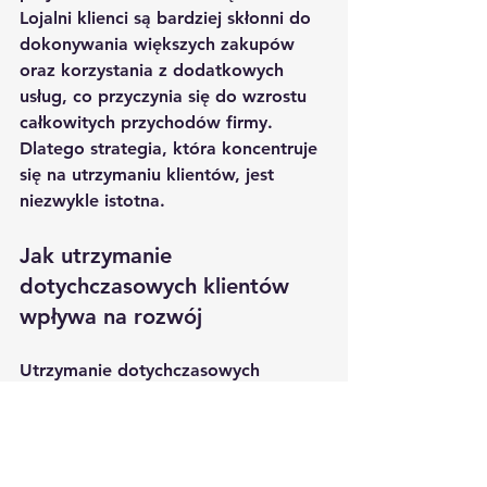
Lojalni klienci są bardziej skłonni do 
dokonywania większych zakupów 
oraz korzystania z dodatkowych 
usług, co przyczynia się do wzrostu 
całkowitych przychodów firmy. 
Dlatego strategia, która koncentruje 
się na utrzymaniu klientów, jest 
niezwykle istotna.
Jak utrzymanie 
dotychczasowych klientów 
wpływa na rozwój
Utrzymanie dotychczasowych 
klientów jest kluczowe dla rozwoju 
firmy, ponieważ lojalni klienci są 
bardziej skłonni do rekomendacji i 
polecania marki innym. Wspierają 