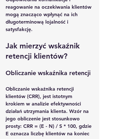
reagowanie na oczekiwania klientów 
mogą znacząco wpłynąć na ich 
długoterminową lojalność i 
satysfakcję.
Jak mierzyć wskaźnik 
retencji klientów?
Obliczanie wskaźnika retencji
Obliczanie wskaźnika retencji 
klientów (CRR), jest istotnym 
krokiem w analizie efektywności 
działań utrzymania klienta. Wzór na 
jego obliczenie jest stosunkowo 
prosty: CRR = (E - N) / S * 100, gdzie 
E oznacza liczbę klientów na koniec 