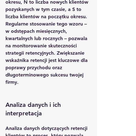
okresu, N to liczba nowych klientów 
pozyskanych w tym czasie, a S to 
liczba klientów na początku okresu. 
Regularne stosowanie tego wzoru – 
w odstępach miesięcznych, 
kwartalnych lub rocznych – pozwala 
na monitorowanie skuteczności 
strategii retencyjnych. Zwiększanie 
wskaźnika retencji jest kluczowe dla 
poprawy przychodu oraz 
długoterminowego sukcesu twojej 
firmy.
Analiza danych i ich 
interpretacja
Analiza danych dotyczących retencji 
klientów to proces, który pozwala 