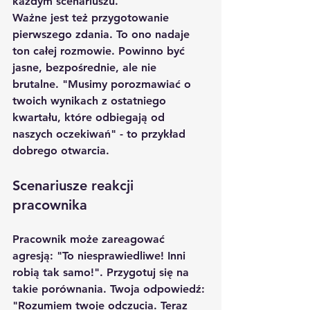
każdym scenariuszu.
Ważne jest też przygotowanie 
pierwszego zdania. To ono nadaje 
ton całej rozmowie. Powinno być 
jasne, bezpośrednie, ale nie 
brutalne. "Musimy porozmawiać o 
twoich wynikach z ostatniego 
kwartału, które odbiegają od 
naszych oczekiwań" - to przykład 
dobrego otwarcia.
Scenariusze reakcji 
pracownika
Pracownik może zareagować 
agresją: "To niesprawiedliwe! Inni 
robią tak samo!". Przygotuj się na 
takie porównania. Twoja odpowiedź: 
"Rozumiem twoje odczucia. Teraz 