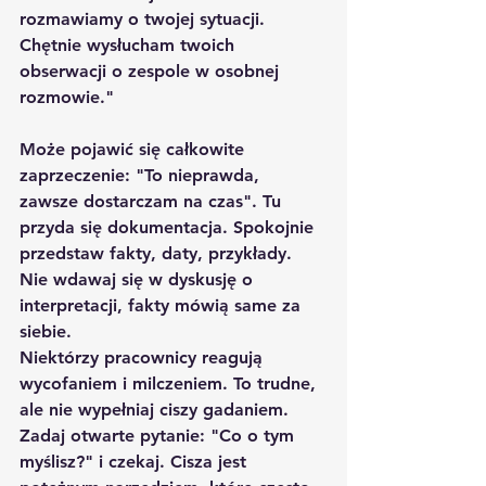
rozmawiamy o twojej sytuacji. 
Chętnie wysłucham twoich 
obserwacji o zespole w osobnej 
rozmowie."
Może pojawić się całkowite 
zaprzeczenie: "To nieprawda, 
zawsze dostarczam na czas". Tu 
przyda się dokumentacja. Spokojnie 
przedstaw fakty, daty, przykłady. 
Nie wdawaj się w dyskusję o 
interpretacji, fakty mówią same za 
siebie.
Niektórzy pracownicy reagują 
wycofaniem i milczeniem. To trudne, 
ale nie wypełniaj ciszy gadaniem. 
Zadaj otwarte pytanie: "Co o tym 
myślisz?" i czekaj. Cisza jest 