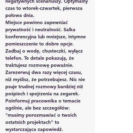
negatywnych scenariuszy. Optymalny 
czas to wtorek-czwartek, pierwsza 
połowa dnia.
Miejsce powinno zapewniać 
prywatność i neutralność. Salka 
konferencyjna lub mniejsze, intymne 
pomieszczenie to dobre opcje. 
Zadbaj o wodę, chusteczki, wyłącz 
telefon. Te detale pokazują, że 
traktujesz rozmowę poważnie.
Zarezerwuj dwa razy więcej czasu, 
niż myślisz, że potrzebujesz. Nic nie 
psuje trudnej rozmowy bardziej niż 
pośpiech i spojrzenia na zegarek. 
Poinformuj pracownika o temacie 
ogólnie, ale bez szczegółów: 
"musimy porozmawiać o twoich 
ostatnich projektach" to 
wystarczająca zapowiedź.