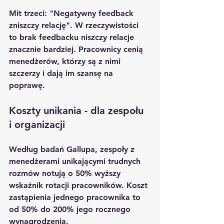
Mit trzeci: "Negatywny feedback 
zniszczy relację". W rzeczywistości 
to brak feedbacku niszczy relacje 
znacznie bardziej. Pracownicy cenią 
menedżerów, którzy są z nimi 
szczerzy i dają im szansę na 
poprawę.
Koszty unikania - dla zespołu 
i organizacji
Według badań Gallupa, zespoły z 
menedżerami unikającymi trudnych 
rozmów notują o 50% wyższy 
wskaźnik rotacji pracowników. Koszt 
zastąpienia jednego pracownika to 
od 50% do 200% jego rocznego 
wynagrodzenia.