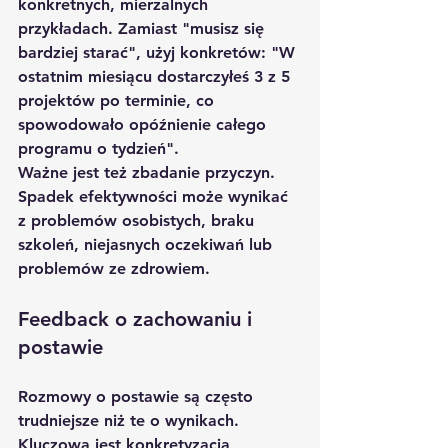
konkretnych, mierzalnych 
przykładach. Zamiast "musisz się 
bardziej starać", użyj konkretów: "W 
ostatnim miesiącu dostarczyłeś 3 z 5 
projektów po terminie, co 
spowodowało opóźnienie całego 
programu o tydzień".
Ważne jest też zbadanie przyczyn. 
Spadek efektywności może wynikać 
z problemów osobistych, braku 
szkoleń, niejasnych oczekiwań lub 
problemów ze zdrowiem.
Feedback o zachowaniu i 
postawie
Rozmowy o postawie są często 
trudniejsze niż te o wynikach. 
Kluczowa jest konkretyzacja 