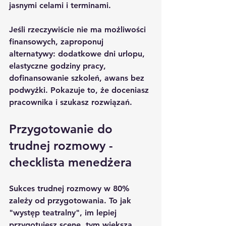
jasnymi celami i terminami.
Jeśli rzeczywiście nie ma możliwości 
finansowych, zaproponuj 
alternatywy: dodatkowe dni urlopu, 
elastyczne godziny pracy, 
dofinansowanie szkoleń, awans bez 
podwyżki. Pokazuje to, że doceniasz 
pracownika i szukasz rozwiązań.
Przygotowanie do 
trudnej rozmowy - 
checklista menedżera
Sukces trudnej rozmowy w 80% 
zależy od przygotowania. To jak 
"występ teatralny", im lepiej 
przygotujesz scenę, tym większa 