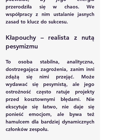
przerodziła się w chaos. We 
współpracy z nim ustalanie jasnych 
zasad to klucz do sukcesu.
Kłapouchy – realista z nutą 
pesymizmu
To osoba stabilna, analityczna, 
dostrzegająca zagrożenia, zanim inni 
zdążą się nimi przejąć. Może 
wydawać się pesymistą, ale jego 
ostrożność często ratuje projekty 
przed kosztownymi błędami. Nie 
ekscytuje się łatwo, nie daje się 
ponieść emocjom, ale bywa też 
hamulcem dla bardziej dynamicznych 
członków zespołu.