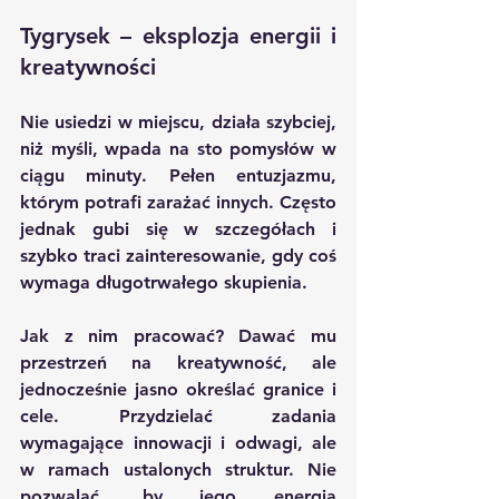
Tygrysek – eksplozja energii i 
kreatywności
Nie usiedzi w miejscu, działa szybciej, 
niż myśli, wpada na sto pomysłów w 
ciągu minuty. Pełen entuzjazmu, 
którym potrafi zarażać innych. Często 
jednak gubi się w szczegółach i 
szybko traci zainteresowanie, gdy coś 
wymaga długotrwałego skupienia.
Jak z nim pracować? Dawać mu 
przestrzeń na kreatywność, ale 
jednocześnie jasno określać granice i 
cele. Przydzielać zadania 
wymagające innowacji i odwagi, ale 
w ramach ustalonych struktur. Nie 
pozwalać, by jego energia 