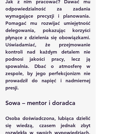
Jak z nim pracować? Dawać mu 
odpowiedzialność za zadania 
wymagające precyzji i planowania. 
Pomagać mu rozwijać umiejętność 
delegowania, pokazując korzyści 
płynące z dzielenia się obowiązkami. 
Uświadamiać, że przejmowanie 
kontroli nad każdym detalem nie 
podnosi jakości pracy, lecz ją 
spowalnia. Dbać o atmosferę w 
zespole, by jego perfekcjonizm nie 
prowadził do napięć i nadmiernej 
presji.
Sowa – mentor i doradca
Osoba doświadczona, lubiąca dzielić 
się wiedzą, czasem jednak zbyt 
rozwlekła w swoich wypowiedziach. 