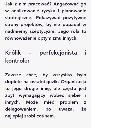
Jak z nim pracować? Angażować go 
w analizowanie ryzyka i planowanie 
strategiczne. Pokazywać pozytywne 
strony projektów, by nie popadał w 
nadmierny sceptycyzm. Jego rola to 
równoważenie optymizmu innych.
Królik – perfekcjonista i 
kontroler
Zawsze chce, by wszystko było 
dopięte na ostatni guzik. Organizacja 
to jego drugie imię, ale często jest 
zbyt wymagający wobec siebie i 
innych. Może mieć problem z 
delegowaniem, bo uważa, że 
najlepiej zrobi coś sam.