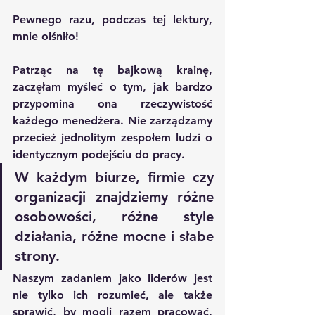
Pewnego razu, podczas tej lektury, 
mnie olśniło!
Patrząc na tę bajkową krainę, 
zaczęłam myśleć o tym, jak bardzo 
przypomina ona rzeczywistość 
każdego menedżera. Nie zarządzamy 
przecież jednolitym zespołem ludzi o 
identycznym podejściu do pracy. 
W każdym biurze, firmie czy 
organizacji znajdziemy różne 
osobowości, różne style 
działania, różne mocne i słabe 
strony. 
Naszym zadaniem jako liderów jest 
nie tylko ich rozumieć, ale także 
sprawić, by mogli razem pracować, 