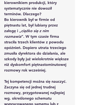
kierownikiem produkcji, który 
systematycznie nie dowoził 
terminów. Dlaczego? 
Bo kierownik był w firmie od 
piętnastu lat, był lubiany przez 
załogę i „
ciężko się z nim 
rozmawia
”. W tym czasie firma 
straciła trzech klientów z powodu 
opóźnień. Dopiero utrata trzeciego 
zmusiła dyrektora do działania, ale 
szkody były już wielokrotnie większe 
niż dyskomfort piętnastominutowej 
rozmowy rok wcześniej.
Tej kompetencji można się nauczyć. 
Zaczyna się od jednej trudnej 
rozmowy, przygotowanej najlepiej 
wg. określonego schematu 
wypracowanego samemu lub z 