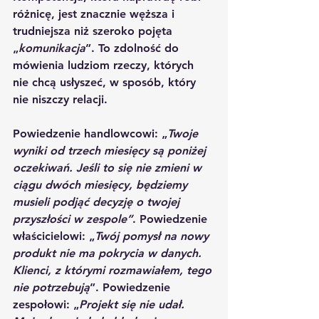
różnicę, jest znacznie węższa i 
trudniejsza niż szeroko pojęta 
„
komunikacja
”. To zdolność do 
mówienia ludziom rzeczy, których 
nie chcą usłyszeć, w sposób, który 
nie niszczy relacji.
Powiedzenie handlowcowi: „
Twoje 
wyniki od trzech miesięcy są poniżej 
oczekiwań. Jeśli to się nie zmieni w 
ciągu dwóch miesięcy, będziemy 
musieli podjąć decyzję o twojej 
przyszłości w zespole”
. Powiedzenie 
właścicielowi: „
Twój pomysł na nowy 
produkt nie ma pokrycia w danych. 
Klienci, z którymi rozmawiałem, tego 
nie potrzebują
”. Powiedzenie 
zespołowi: „
Projekt się nie udał. 