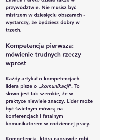
przywództwie. Nie musisz być 
mistrzem w dziesięciu obszarach - 
wystarczy, że będziesz dobry w 
trzech.
Kompetencja pierwsza: 
mówienie trudnych rzeczy 
wprost
Każdy artykuł o kompetencjach 
lidera pisze o „
komunikacji
”. To 
słowo jest tak szerokie, że w 
praktyce niewiele znaczy. Lider może 
być świetnym mówcą na 
konferencjach i fatalnym 
komunikatorem w codziennej pracy.
Kompetencja, która naprawdę robi 