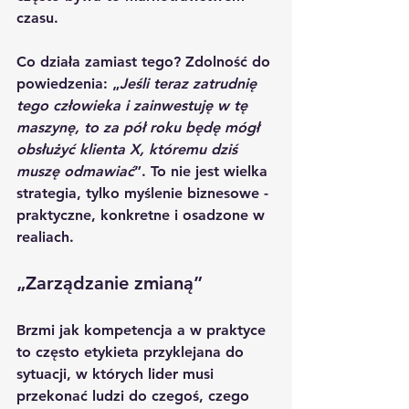
czasu.
Co działa zamiast tego? Zdolność do 
powiedzenia: „
Jeśli teraz zatrudnię 
tego człowieka i zainwestuję w tę 
maszynę, to za pół roku będę mógł 
obsłużyć klienta X, któremu dziś 
muszę odmawiać
”. To nie jest wielka 
strategia, tylko myślenie biznesowe - 
praktyczne, konkretne i osadzone w 
realiach.
„Zarządzanie zmianą”
Brzmi jak kompetencja a w praktyce 
to często etykieta przyklejana do 
sytuacji, w których lider musi 
przekonać ludzi do czegoś, czego 