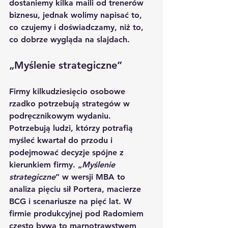
dostaniemy kilka maili od trenerów 
biznesu, jednak wolimy napisać to, 
co czujemy i doświadczamy, niż to, 
co dobrze wygląda na slajdach.
„Myślenie strategiczne”
Firmy kilkudziesięcio osobowe 
rzadko potrzebują strategów w 
podręcznikowym wydaniu. 
Potrzebują ludzi, którzy potrafią 
myśleć kwartał do przodu i 
podejmować decyzje spójne z 
kierunkiem firmy. „
Myślenie 
strategiczne
” w wersji MBA to 
analiza pięciu sił Portera, macierze 
BCG i scenariusze na pięć lat. W 
firmie produkcyjnej pod Radomiem 
często bywa to marnotrawstwem 