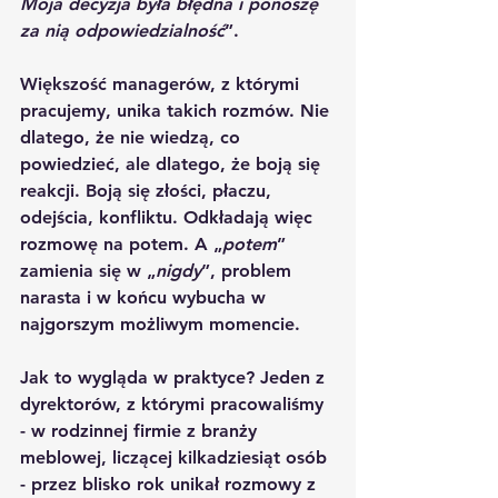
Moja decyzja była błędna i ponoszę 
za nią odpowiedzialność
”.
Większość managerów, z którymi 
pracujemy, unika takich rozmów. Nie 
dlatego, że nie wiedzą, co 
powiedzieć, ale dlatego, że boją się 
reakcji. Boją się złości, płaczu, 
odejścia, konfliktu. Odkładają więc 
rozmowę na potem. A „
potem
” 
zamienia się w „
nigdy
”, problem 
narasta i w końcu wybucha w 
najgorszym możliwym momencie.
Jak to wygląda w praktyce? Jeden z 
dyrektorów, z którymi pracowaliśmy 
- w rodzinnej firmie z branży 
meblowej, liczącej kilkadziesiąt osób 
- przez blisko rok unikał rozmowy z 