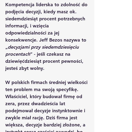
Kompetencja liderska to zdolność do 
podjęcia decyzji, kiedy masz ok. 
siedemdziesiąt procent potrzebnych 
informacji, i wzięcia 
odpowiedzialności za jej 
konsekwencje. Jeff Bezos nazywa to 
„
decyzjami przy siedemdziesięciu 
procentach
” - jeśli czekasz na 
dziewięćdziesiąt procent pewności, 
jesteś zbyt wolny.
W polskich firmach średniej wielkości 
ten problem ma swoją specyfikę. 
Właściciel, który budował firmę od 
zera, przez dwadzieścia lat 
podejmował decyzje instynktownie i 
zwykle miał rację. Dziś firma jest 
większa, decyzje bardziej złożone, a 
instynkt coraz częściej zawodzi, bo 