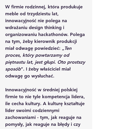
W firmie rodzinnej, która produkuje 
meble od trzydziestu lat, 
innowacyjność nie polega na 
wdrażaniu design thinking i 
organizowaniu hackathonów. Polega 
na tym, żeby kierownik produkcji 
miał odwagę powiedzieć: „
Ten 
proces, który powtarzamy od 
piętnastu lat, jest głupi. Oto prostszy 
sposób
”. I żeby właściciel miał 
odwagę go wysłuchać.
Innowacyjność w średniej polskiej 
firmie to nie tyle kompetencja lidera, 
ile cecha kultury. A kulturę kształtuje 
lider swoimi codziennymi 
zachowaniami - tym, jak reaguje na 
pomysły, jak reaguje na błędy i czy 