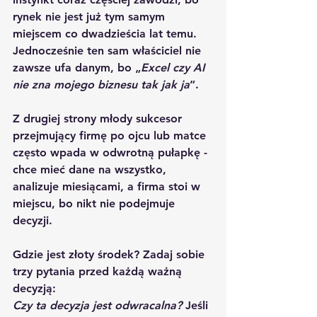
rynek nie jest już tym samym 
miejscem co dwadzieścia lat temu. 
Jednocześnie ten sam właściciel nie 
zawsze ufa danym, bo „
Excel czy AI 
nie zna mojego biznesu tak jak ja
”.
Z drugiej strony młody sukcesor 
przejmujący firmę po ojcu lub matce 
często wpada w odwrotną pułapkę - 
chce mieć dane na wszystko, 
analizuje miesiącami, a firma stoi w 
miejscu, bo nikt nie podejmuje 
decyzji.
Gdzie jest złoty środek? Zadaj sobie 
trzy pytania przed każdą ważną 
decyzją: 
Czy ta decyzja jest odwracalna?
 Jeśli 