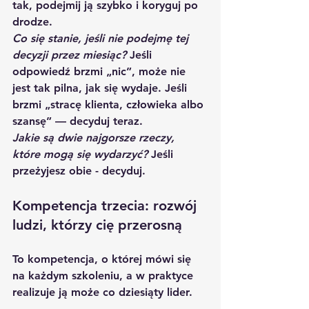
tak, podejmij ją szybko i koryguj po 
drodze. 
Co się stanie, jeśli nie podejmę tej 
decyzji przez miesiąc?
 Jeśli 
odpowiedź brzmi „nic”, może nie 
jest tak pilna, jak się wydaje. Jeśli 
brzmi „stracę klienta, człowieka albo 
szansę” — decyduj teraz. 
Jakie są dwie najgorsze rzeczy, 
które mogą się wydarzyć?
 Jeśli 
przeżyjesz obie - decyduj.
Kompetencja trzecia: rozwój 
ludzi, którzy cię przerosną
To kompetencja, o której mówi się 
na każdym szkoleniu, a w praktyce 
realizuje ją może co dziesiąty lider.