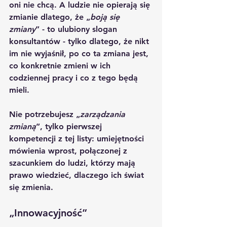
oni nie chcą. A ludzie nie opierają się 
zmianie dlatego, że „
boją się 
zmiany
” - to ulubiony slogan 
konsultantów - tylko dlatego, że nikt 
im nie wyjaśnił, po co ta zmiana jest, 
co konkretnie zmieni w ich 
codziennej pracy i co z tego będą 
mieli.
Nie potrzebujesz „
zarządzania 
zmianą
”, tylko pierwszej 
kompetencji z tej listy: umiejętności 
mówienia wprost, połączonej z 
szacunkiem do ludzi, którzy mają 
prawo wiedzieć, dlaczego ich świat 
się zmienia.
„Innowacyjność”