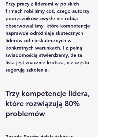
Przy pracy z liderami w polskich 
firmach robiliśmy coś, czego autorzy 
podręczników zwykle nie robią: 
obserwowaliśmy, które kompetencje 
naprawdę odróżniają skutecznych 
liderów od nieskutecznych w 
konkretnych warunkach. I z pełną 
świadomością stwierdzamy, że ta 
lista jest znacznie krótsza, niż często 
sugerują szkolenia.
Trzy kompetencje lidera, 
które rozwiązują 80% 
problemów
Zasada Pareto działa także w 