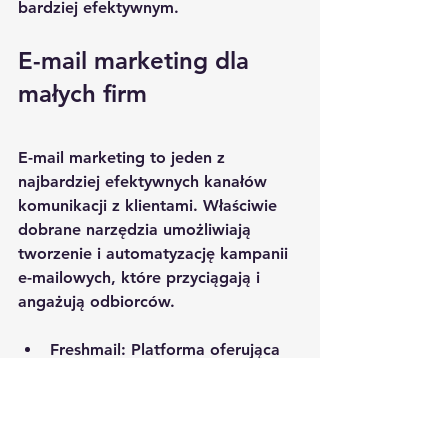
bardziej efektywnym.
E-mail marketing dla 
małych firm
E-mail marketing to jeden z 
najbardziej efektywnych kanałów 
komunikacji z klientami. Właściwie 
dobrane narzędzia umożliwiają 
tworzenie i automatyzację kampanii 
e-mailowych, które przyciągają i 
angażują odbiorców.
Freshmail
: Platforma oferująca 
szeroki zakres funkcji, takich jak 
segmentacja odbiorców, 
automatyzacja kampanii i 
raportowanie.